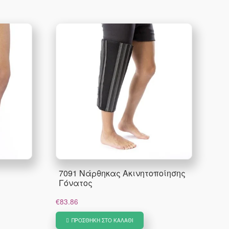
7091 Νάρθηκας Ακινητοποίησης
Γόνατος
€
83.86
ΠΡΟΣΘΉΚΗ ΣΤΟ ΚΑΛΆΘΙ