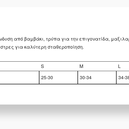
νδυση από βαμβάκι, τρύπα για την επιγονατίδα, μαξιλα
στρες για καλύτερη σταθεροποίηση.
S
M
L
25-30
30-34
34-3