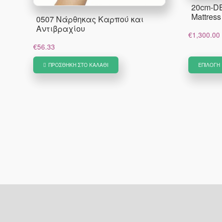
20cm-D
Mattress
0507 Νάρθηκας Καρπού και
Αντιβραχίου
€
1,300.00
€
56.33
ΠΡΟΣΘΉΚΗ ΣΤΟ ΚΑΛΆΘΙ
ΕΠΙΛΟΓΉ