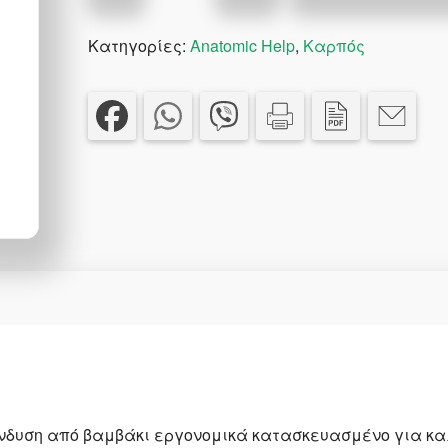
με
Κατηγορίες:
Anatomic Help
,
Καρπός
Δέστρα
ποσότητα
νδυση από βαμβάκι εργονομικά κατασκευασμένο για κα