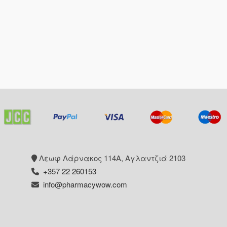
Λεωφ Λάρνακος 114Α, Αγλαντζιά 2103
+357 22 260153
info@pharmacywow.com