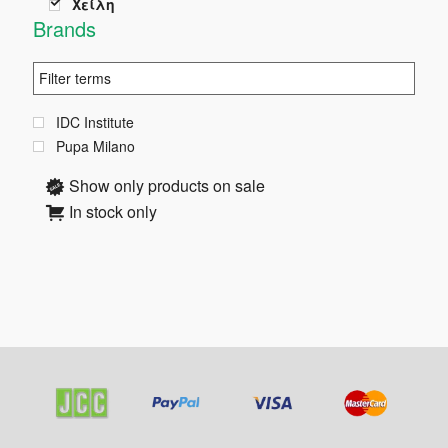
Χείλη
πρ
Brands
IDC Institute
Pupa Milano
Show only products on sale
In stock only