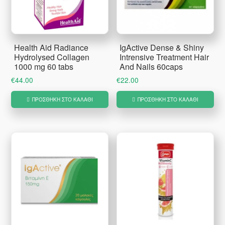
Health Aid Radiance
IgActive Dense & Shiny
Hydrolysed Collagen
Intrensive Treatment Hair
1000 mg 60 tabs
And Nails 60caps
€
44.00
€
22.00
ΠΡΟΣΘΉΚΗ ΣΤΟ ΚΑΛΆΘΙ
ΠΡΟΣΘΉΚΗ ΣΤΟ ΚΑΛΆΘΙ