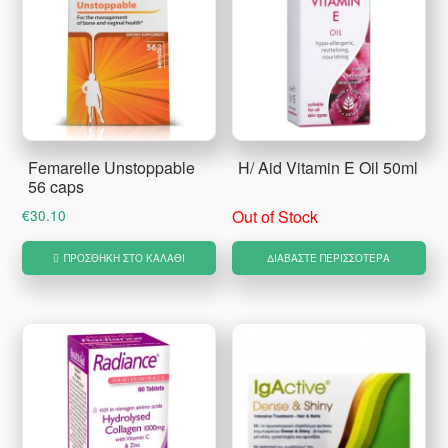
Femarelle Unstoppable
H/ Aid Vitamin E Oil 50ml
56 caps
€
30.10
Out of Stock
ΠΡΟΣΘΉΚΗ ΣΤΟ ΚΑΛΆΘΙ
ΔΙΑΒΆΣΤΕ ΠΕΡΙΣΣΌΤΕΡΑ