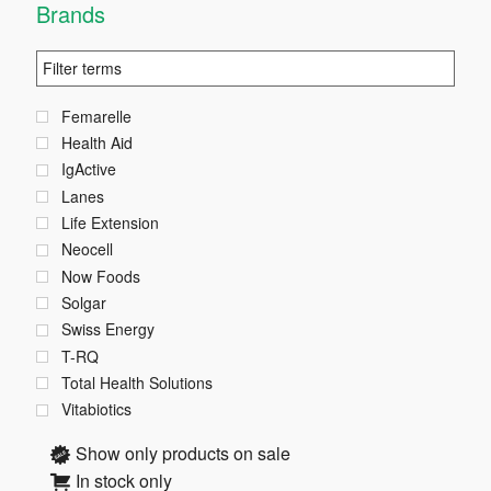
Brands
Femarelle
Health Aid
IgActive
Lanes
Life Extension
Neocell
Now Foods
Solgar
Swiss Energy
T-RQ
Total Health Solutions
Vitabiotics
Show only products on sale
In stock only