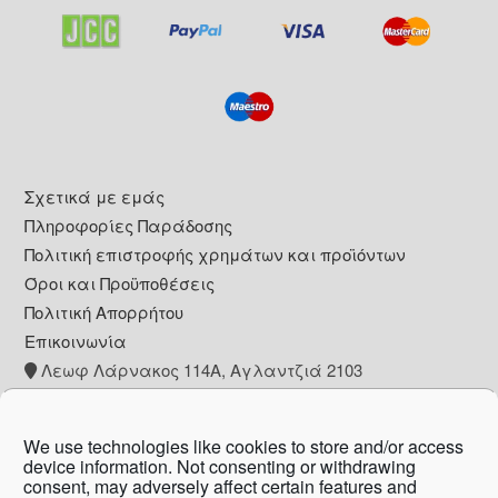
Footer
Σχετικά με εμάς
Πληροφορίες Παράδοσης
Πολιτική επιστροφής χρημάτων και προϊόντων
Όροι και Προϋποθέσεις
Πολιτική Απορρήτου
Επικοινωνία
Λεωφ Λάρνακος 114Α, Αγλαντζιά 2103
+357 22 260153
info@pharmacywow.com
We use technologies like cookies to store and/or access
device information. Not consenting or withdrawing
consent, may adversely affect certain features and