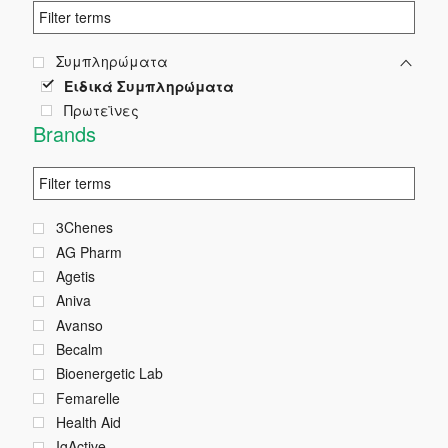
Συμπληρώματα
Ειδικά Συμπληρώματα
Πρωτεϊνες
Brands
3Chenes
AG Pharm
Agetis
Aniva
Avanso
Becalm
Bioenergetic Lab
Femarelle
Health Aid
IgActive