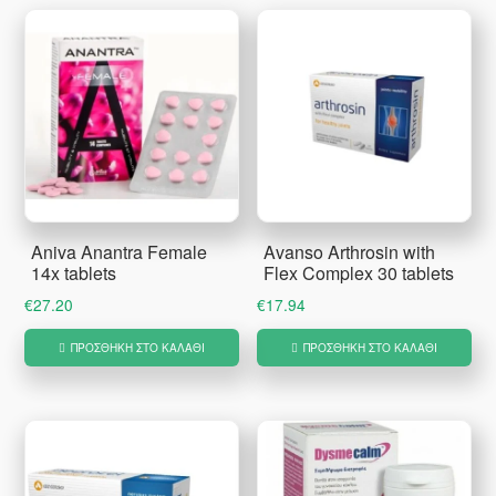
Aniva Anantra Female
Avanso Arthrosin with
14x tablets
Flex Complex 30 tablets
€
27.20
€
17.94
ΠΡΟΣΘΉΚΗ ΣΤΟ ΚΑΛΆΘΙ
ΠΡΟΣΘΉΚΗ ΣΤΟ ΚΑΛΆΘΙ