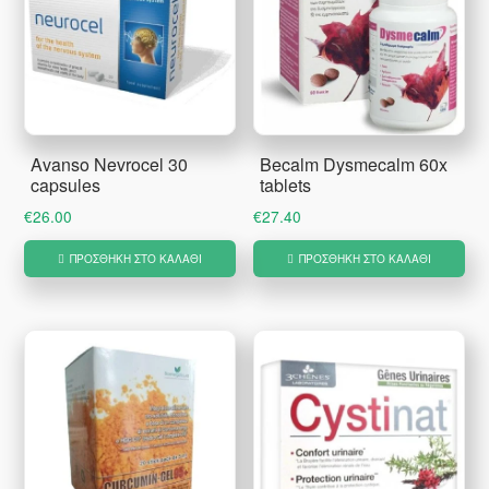
Avanso Nevrocel 30
Becalm Dysmecalm 60x
capsules
tablets
€
26.00
€
27.40
ΠΡΟΣΘΉΚΗ ΣΤΟ ΚΑΛΆΘΙ
ΠΡΟΣΘΉΚΗ ΣΤΟ ΚΑΛΆΘΙ