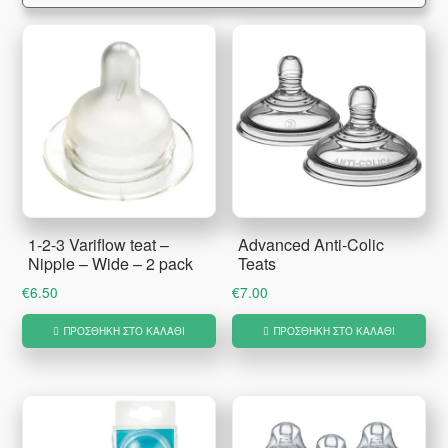
1-2-3 Variflow teat –
Advanced Anti-Colic
Nipple – Wide – 2 pack
Teats
€
6.50
€
7.00
ΠΡΟΣΘΉΚΗ ΣΤΟ ΚΑΛΆΘΙ
ΠΡΟΣΘΉΚΗ ΣΤΟ ΚΑΛΆΘΙ