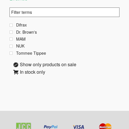
Difrax
Dr. Brown's
MAM
NUK
Tommee Tippee
Show only products on sale
In stock only