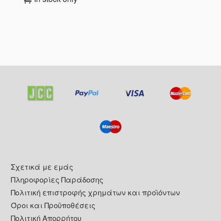
Footer
Σχετικά με εμάς
Πληροφορίες Παράδοσης
Πολιτική επιστροφής χρημάτων και προϊόντων
Όροι και Προϋποθέσεις
Πολιτική Απορρήτου