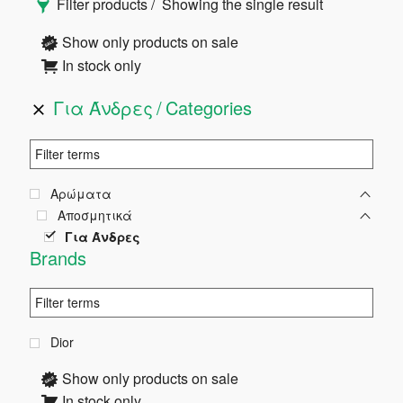
Filter products
Showing the single result
Πλευρική
Show only products on sale
In stock only
Στήλη
Για Άνδρες
Categories
Αρώματα
Αποσμητικά
Για Άνδρες
Brands
Dior
Show only products on sale
In stock only