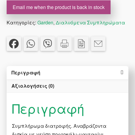
Email me when the product is back in stock
Κατηγορίες:
Garden
,
Διαλυόμενα Συμπληρώματα
Περιγραφή
Αξιολογήσεις (0)
Περιγραφή
Συμπλήρωμα διατροφής. Αναβράζοντα
δισκία με γεύση πορτοκάλι-μανταρίνι.