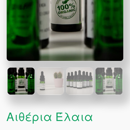
Αιθέρια Έλαια