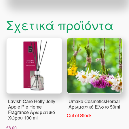
Σχετικά προϊόντα
Lavish Care Holly Jolly
Umake CosmeticsHerbal
Apple Pie Home
Αρωματικό Έλαιο 50ml
Fragrance Αρωματικό
Out of Stock
Χώρου 100 ml
€
8.00