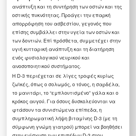
ανάπτυξη και τη συντήρηση των οστών και της
οστικής πυκνότητας. Προάγει την επαρκή
απορρόφηση του ασβεστίου, γεγονός που
επίσης συμβάλλει στην υγεία των οστών και
των δοντιών. Επί πρόσθετα, συμμετέχει στην
υγιή κυτταρική ανάπτυξη και τη διατήρηση
ενός φυσιολογικού νευρικού και
ανοσοποιητικού συστήματος.
Η D-3 περιέχεται σε λίγες τροφές κυρίως
ζωϊκές, όπως o σολωμός, ο τόνος, η σαρδέλα,
το μανιτάρι, το “εμπλουτισμένο” γάλα και ο
κρόκος αυγού. Για όσους δυσκολεύονται να
φτάσουν τα συνιστώμενα επίπεδα, η
συμπληρωματική λήψη βιταμίνης D-3 (με τη
σύμφωνη γνώμη γιατρού) μπορεί να βοηθήσει
στην ενίσχυση των επιπέδων D-3 στον