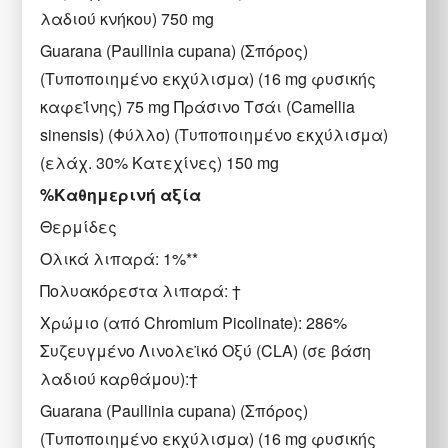
λαδιού κνήκου) 750 mg
Guarana (Paullinia cupana) (Σπόρος)
(Τυποποιημένο εκχύλισμα) (16 mg φυσικής
καφεΐνης) 75 mg Πράσινο Τσάι (Camellia
sinensis) (Φύλλο) (Τυποποιημένο εκχύλισμα)
(ελάχ. 30% Κατεχίνες) 150 mg
%Καθημερινή αξία
Θερμίδες
Ολικά λιπαρά: 1%**
Πολυακόρεστα λιπαρά: †
Χρώμιο (από Chromium Picolinate): 286%
Συζευγμένο Λινολεϊκό Οξύ (CLA) (σε βάση
λαδιού καρθάμου):†
Guarana (Paullinia cupana) (Σπόρος)
(Τυποποιημένο εκχύλισμα) (16 mg φυσικής