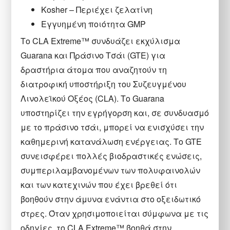
Kosher – Περιέχει ζελατίνη
Εγγυημένη ποιότητα GMP
Τ
ο CLA Extreme™ συνδυάζει εκχύλισμα
Guarana και Πράσινο Τσάι (GTE) για
δραστήρια άτομα που αναζητούν τη
διατροφική υποστήριξη του Συζευγμένου
Λινολεϊκού Οξέος (CLA). Το Guarana
υποστηρίζει την εγρήγορση και, σε συνδυασμό
με το πράσινο τσάι, μπορεί να ενισχύσει την
καθημερινή κατανάλωση ενέργειας. Το GTE
συνεισφέρει πολλές βιοδραστικές ενώσεις,
συμπεριλαμβανομένων των πολυφαινολών
και των κατεχινών που έχει βρεθεί ότι
βοηθούν στην άμυνα ενάντια στο οξειδωτικό
στρες. Όταν χρησιμοποιείται σύμφωνα με τις
οδηγίες, το CLA Extreme™ βοηθά στην