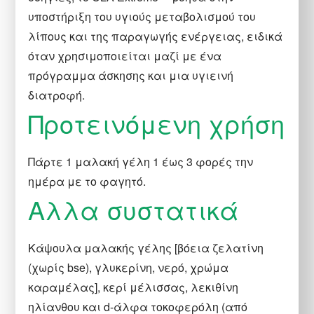
υποστήριξη του υγιούς μεταβολισμού του
λίπους και της παραγωγής ενέργειας, ειδικά
όταν χρησιμοποιείται μαζί με ένα
πρόγραμμα άσκησης και μια υγιεινή
διατροφή.
Προτεινόμενη χρήση
Πάρτε 1 μαλακή γέλη 1 έως 3 φορές την
ημέρα με το φαγητό.
Αλλα συστατικά
Κάψουλα μαλακής γέλης [βόεια ζελατίνη
(χωρίς bse), γλυκερίνη, νερό, χρώμα
καραμέλας], κερί μέλισσας, λεκιθίνη
ηλίανθου και d-άλφα τοκοφερόλη (από