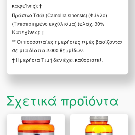
καφεΐνης): †
Πράσινο Τσάι (Camellia sinensis) (Φύλλο)
(Τυποποιημένο εκχύλισμα) (ελάχ. 30%
Κατεχίνες): †
** Οι ποσοστιαίες ημερήσιες τιμές βασίζονται
σε μια δίαιτα 2.000 θερμίδων.
† Ημερήσια Τιμή δεν έχει καθοριστεί.
Σχετικά προϊόντα