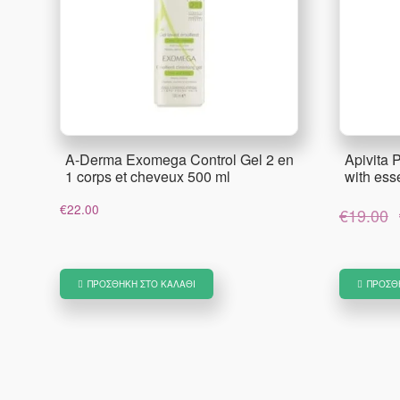
A-Derma Exomega Control Gel 2 en
Apivita 
1 corps et cheveux 500 ml
with ess
€
22.00
€
19.00
ΠΡΟΣΘΉΚΗ ΣΤΟ ΚΑΛΆΘΙ
ΠΡΟΣΘ