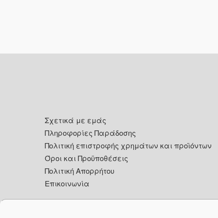
Footer
Σχετικά με εμάς
Πληροφορίες Παράδοσης
Πολιτική επιστροφής χρημάτων και προϊόντων
Όροι και Προϋποθέσεις
Πολιτική Απορρήτου
Επικοινωνία