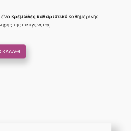
ι ένα
κρεμώδες καθαριστικό
καθημερινής
ληρης της οικογένειας.
 ΚΑΛΆΘΙ