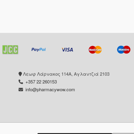
Λεωφ Λάρνακος 114Α, Αγλαντζιά 2103
+357 22 260153
info@pharmacywow.com