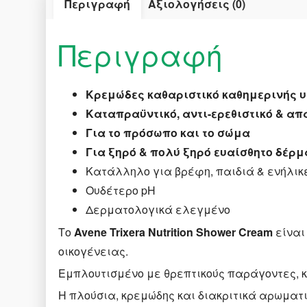
Περιγραφή
Αξιολογήσεις (0)
Περιγραφή
Κρεμώδες καθαριστικό καθημερινής υ
Καταπραϋντικό, αντι-ερεθιστικό & απ
Για το πρόσωπο και το σώμα
Για ξηρό & πολύ ξηρό ευαίσθητο δέρμ
Κατάλληλο για βρέφη, παιδιά & ενήλικ
Ουδέτερο pH
Δερματολογικά ελεγμένο
Το
Avene Trixera Nutrition Shower Cream
είναι
οικογένειας.
Εμπλουτισμένο με θρεπτικούς παράγοντες, 
Η πλούσια, κρεμώδης και διακριτικά αρωματ