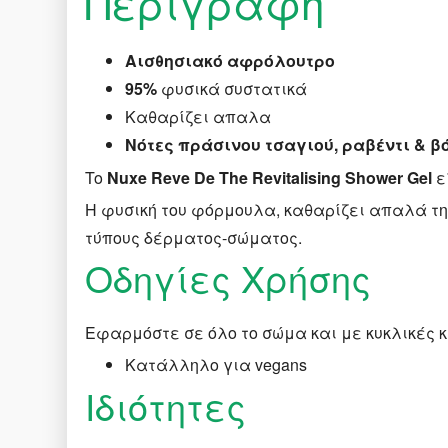
Περιγραφή
Αισθησιακό αφρόλουτρο
95%
φυσικά συστατικά
Καθαρίζει απαλα
Νότες πράσινου τσαγιού, ραβέντι & β
To
Nuxe Reve De The Revitalising Shower Gel
ε
Η φυσική του φόρμουλα, καθαρίζει απαλά τη
τύπους δέρματος-σώματος.
Οδηγίες Χρήσης
Εφαρμόστε σε όλο το σώμα και με κυκλικές 
Κατάλληλο για vegans
Ιδιότητες