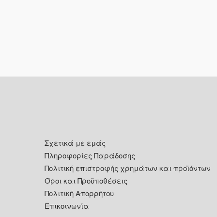
Footer
Σχετικά με εμάς
Πληροφορίες Παράδοσης
Πολιτική επιστροφής χρημάτων και προϊόντων
Όροι και Προϋποθέσεις
Πολιτική Απορρήτου
Επικοινωνία