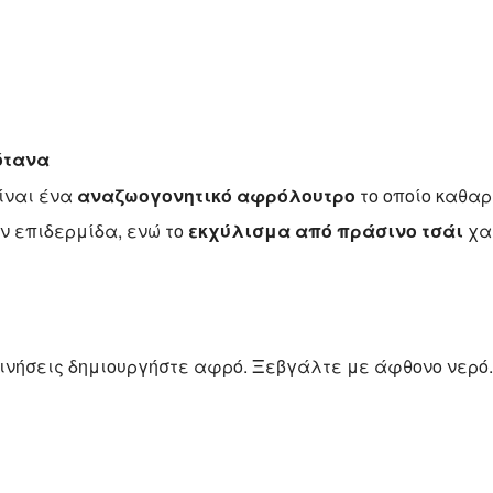
ότανα
ίναι ένα
αναζωογονητικό αφρόλουτρο
το οποίο καθαρ
ν επιδερμίδα, ενώ το
εκχύλισμα από πράσινο τσάι
χαρ
κινήσεις δημιουργήστε αφρό. Ξεβγάλτε με άφθονο νερό