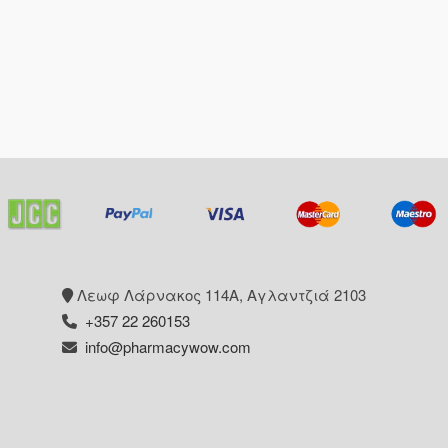
Λεωφ Λάρνακος 114Α, Αγλαντζιά 2103
+357 22 260153
info@pharmacywow.com