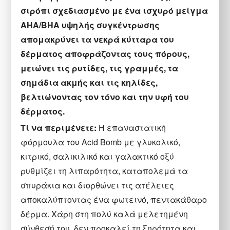
σιρόπι σχεδιασμένο με ένα ισχυρό μείγμα
AHA/BHA υψηλής συγκέντρωσης
απομακρύνει τα νεκρά κύτταρα του
δέρματος αποφράζοντας τους πόρους,
μειώνει τις ρυτίδες, τις γραμμές, τα
σημάδια ακμής και τις κηλίδες,
βελτιώνοντας τον τόνο και την υφή του
δέρματος.
Τί να περιμένετε:
Η επαναστατική
φόρμουλα του Acid Bomb με γλυκολικό,
κιτρικό, σαλικιλικό και γαλακτικό οξύ
ρυθμίζει τη λιπαρότητα, καταπολεμά τα
σπυράκια και διορθώνει τις ατέλειες
αποκαλύπτοντας ένα φωτεινό, πεντακάθαρο
δέρμα. Χάρη στη πολύ καλά μελετημένη
σύνθεσή του, δεν προκαλεί τη ξηρότητα και