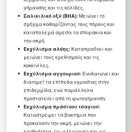
γήρανσης και τις κηλίδες.
Σαλικιλικό οξύ (BHA):
Μειώνει το
σμήγμα καθαρίζοντας τους πόρους και
καταπολεμά άμεσα τα σπυράκια και
την ακμή.
Εκχύλισμα αλόης:
Kαταπραΰνει και
μειώνει τους ερεθισμούς και τις
κοκκινίλες.
Εκχύλισμα αγγουριού:
Ενυδατώνει και
διατηρεί τα επίπεδα υγρασίας στην
επιδερμίδα, ενώ παράλληλα
προστατεύει από τη φωτογήρανση.
Εκχύλισμα πράσινου τσαγιού:
Καταστρέφει τα βακτήρια που
προκαλούν την ακμή, μειώνει την
ερυθρότητα, τις φλεγμονές και τις