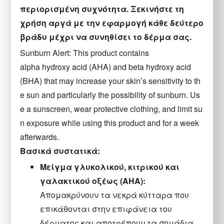
περιορισμένη συχνότητα. Ξεκινήστε τη
χρήση αργά με την εφαρμογή κάθε δεύτερο
βράδυ μέχρι να συνηθίσει το δέρμα σας.
Sunburn Alert: This product contains
alpha hydroxy acid (AHA) and beta hydroxy acid
(BHA) that may
increase your skin’s sensitivity to th
e sun and particularly the possibility of sunburn. Us
e a
sunscreen, wear protective clothing, and limit su
n exposure while using this product and
for a week
afterwards.
Βασικά συστατικά:
Μείγμα γλυκολικού, κιτρικού και
γαλακτικού οξέως (AHA):
Απομακρύνουν τα νεκρά κύτταρα που
επικάθονται στην επιφάνεια του
δέρματος και αποτρέπουν τα σημάδια