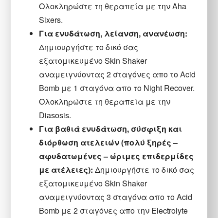
Ολοκληρώστε τη θεραπεία με την Aha
Sixers.
Για ενυδάτωση, λείανση, ανανέωση:
Δημιουργήστε το δικό σας
εξατομικευμένο Skin Shaker
αναμειγνύοντας 2 σταγόνες απο το Acid
Bomb με 1 σταγόνα απο το Night Recover.
Ολοκληρώστε τη θεραπεία με την
Diasosis.
Για βαθιά ενυδάτωση, σύσφιξη και
διόρθωση ατελειών (πολύ ξηρές –
αφυδατωμένες – ώριμες επιδερμίδες
με ατέλειες):
Δημιουργήστε το δικό σας
εξατομικευμένο Skin Shaker
αναμειγνύοντας 3 σταγόνα απο το Acid
Bomb με 2 σταγόνες απο την Electrolyte