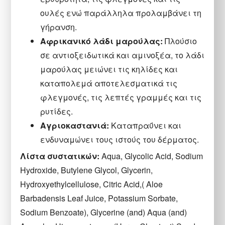
ουλές ενώ παράλληλα προλαμβάνει τη
γήρανση.
Αφρικανικό λάδι μαρούλας:
Πλούσιο
σε αντιοξειδωτικά και αμινοξέα, το λάδι
μαρούλας μειώνει τις κηλίδες και
καταπολεμά αποτελεσματικά τις
φλεγμονές, τις λεπτές γραμμές και τις
ρυτίδες.
Αγριοκαστανιά:
Kαταπραΰνει και
ενδυναμώνει τους ιστούς του δέρματος.
Λίστα συστατικών:
Aqua, Glycolic Acid, Sodium
Hydroxide, Butylene Glycol, Glycerin,
Hydroxyethylcellulose, Citric Acid,( Aloe
Barbadensis Leaf Juice, Potassium Sorbate,
Sodium Benzoate), Glycerine (and) Aqua (and)