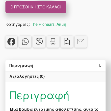
ποσότητα
ΠΡΟΣΘΉΚΗ ΣΤΟ ΚΑΛΆΘΙ
Κατηγορίες:
The Pionears
,
Ακμή
Περιγραφή
Αξιολογήσεις (0)
Περιγραφή
Mια βόμβα εντατικής απολέπισης, αυτό το