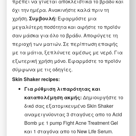
πρέπει να γίνεται αποκλειστικά το βράδυ και
όχι την ημέρα. Ανακινήστε καλά πριν τη
χρήση.
Συμβουλή:
Εφαρμόστε μια
μεγαλύτερη ποσότητα και αφήστε το προϊόν
σαν μάσκα για όλο το βράδυ. Αποφύγετε τη
περιοχή των ματιών. Σε περίπτωση επαφής
με τα μάτια, ξεπλύνετε αμέσως με νερό. Για
εξωτερική χρήση μόνο. Εφαρμόστε το προϊόν
σύμφωνα με τις οδηγίες.
Skin Shaker recipes:
Για ρύθμιση λιπαρότητας και
καταπολέμηση ακμής:
Δημιουργήστε το
δικό σας εξατομικευμένο Skin Shaker
αναμειγνύοντας 3 σταγόνες απο το Acid
Bomb με 1 pump Fight Acne Treatment Gel
και 1 σταγόνα απο το New Life Serum.