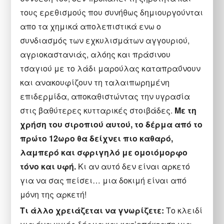
τους ερεθισμούς που συνήθως δημιουργούνται
απο τα χημικά απολεπιστικά ενω ο
συνδιασμός των εχκυλισμάτων αγγουριού,
αγριοκαστανιάς, αλόης και πράσινου
τσαγιού με το λάδι μαρούλας καταπραΰνουν
και ανακουφίζουν τη ταλαιπωρημένη
επιδερμίδα, αποκαθιστώντας την υγρασία
στις βαθύτερες κυτταρικές στοιβάδες.
Με τη
χρήση του σιροπιού αυτού, το δέρμα από το
πρώτο 12ωρο θα δείχνει πιο καθαρό,
λαμπερό και σφριγηλό με ομοιόμορφο
τόνο και υφή.
Κι αν αυτό δεν είναι αρκετό
για να σας πείσει… μια δοκιμή είναι από
μόνη της αρκετή!
Τι άλλο χρειάζεται να γνωρίζετε:
Το κλειδί