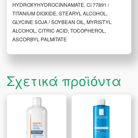
HYDROXYHYDROCINNAMATE, CI 77891 /
TITANIUM DIOXIDE, STEARYL ALCOHOL,
GLYCINE SOJA / SOYBEAN OIL, MYRISTYL
ALCOHOL, CITRIC ACID, TOCOPHEROL,
ASCORBYL PALMITATE
Σχετικά προϊόντα