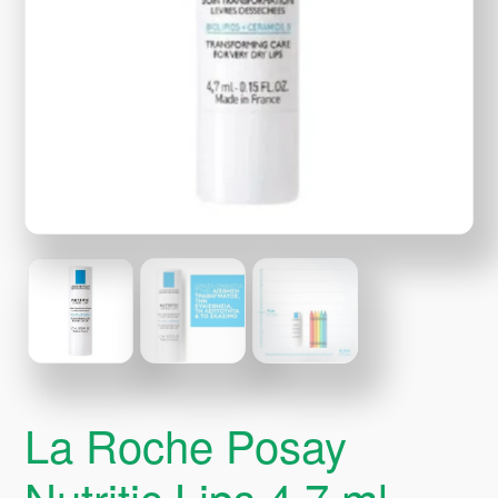
La Roche Posay
Nutritic Lips 4,7 ml