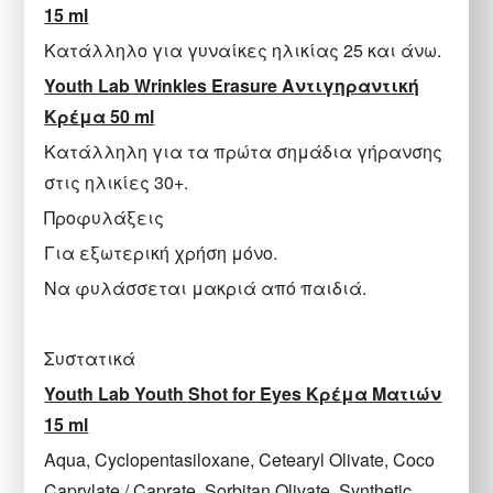
15 ml
Κατάλληλο για γυναίκες ηλικίας 25 και άνω.
Youth Lab Wrinkles Erasure Αντιγηραντική
Κρέμα 50 ml
Kατάλληλη για τα πρώτα σημάδια γήρανσης
στις ηλικίες 30+.
Προφυλάξεις
Για εξωτερική χρήση μόνο.
Να φυλάσσεται μακριά από παιδιά.
Συστατικά
Youth Lab Youth Shot for Eyes Κρέμα Ματιών
15 ml
Aqua, Cyclopentasiloxane, Cetearyl Olivate, Coco
Caprylate / Caprate, Sorbitan Olivate, Synthetic