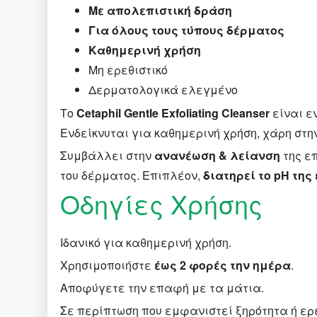
Με απολεπιστική δράση
Για όλους τους τύπους δέρματος
Καθημερινή χρήση
Μη ερεθιστικό
Δερματολογικά ελεγμένο
Το
Cetaphil Gentle Exfoliating Cleanser
είναι 
Ενδείκνυται για καθημερινή χρήση, χάρη στ
Συμβάλλει στην
ανανέωση & λείανση
της ε
του δέρματος. Επιπλέον,
διατηρεί το pH της
Οδηγίες Χρήσης
Ιδανικό για καθημερινή χρήση.
Χρησιμοποιήστε
έως 2 φορές την ημέρα
.
Αποφύγετε την επαφή με τα μάτια.
Σε περίπτωση που εμφανιστεί ξηρότητα ή ερ