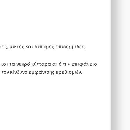
ηρές, μικτές και λιπαρές επιδερμίδες.
 και τα νεκρά κύτταρα από την επιφάνεια
ί τον κίνδυνο εμφάνισης ερεθισμών.