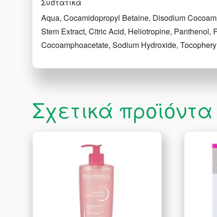
Συστατικά
Aqua, Cocamidopropyl Betaine, Disodium Cocoamph
Stem Extract, Citric Acid, Heliotropine, Pantheno
Cocoamphoacetate, Sodium Hydroxide, Tocopheryl 
Σχετικά προϊόντα