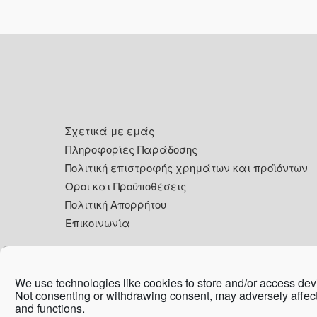
Footer
Σχετικά με εμάς
Πληροφορίες Παράδοσης
Πολιτική επιστροφής χρημάτων και προϊόντων
Όροι και Προϋποθέσεις
Πολιτική Απορρήτου
Επικοινωνία
We use technologies like cookies to store and/or access dev
Co
Not consenting or withdrawing consent, may adversely affect
and functions.