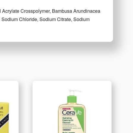
yl Acrylate Crosspolymer, Bambusa Arundinacea
, Sodium Chloride, Sodium Citrate, Sodium