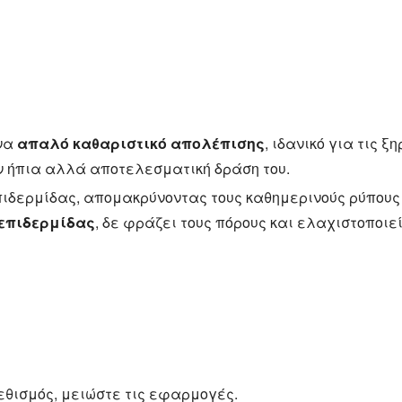
ενα
απαλό καθαριστικό
απολέπισης
, ιδανικό για τις ξ
ην ήπια αλλά αποτελεσματική δράση του.
πιδερμίδας, απομακρύνοντας τους καθημερινούς ρύπους
 επιδερμίδας
, δε φράζει τους πόρους και ελαχιστοποιε
εθισμός, μειώστε τις εφαρμογές.