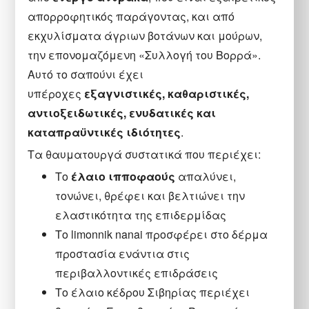
απορροφητικός παράγοντας, και από
εκχυλίσματα άγριων βοτάνων και μούρων,
την επονομαζόμενη «Συλλογή του Βορρά».
Αυτό το σαπούνι έχει
υπέροχες
εξαγνιστικές, καθαριστικές,
αντιοξειδωτικές, ενυδατικές και
καταπραϋντικές ιδιότητες
.
Τα θαυματουργά συστατικά που περιέχει:
Το
έλαιο ιπποφαούς
απαλύνει,
τονώνει, θρέφει και βελτιώνει την
ελαστικότητα της επιδερμίδας
Το limonnik nanai προσφέρει στο δέρμα
προστασία ενάντια στις
περιβαλλοντικές επιδράσεις
Το έλαιο κέδρου Σιβηρίας περιέχει