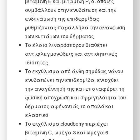
βιταμίνη Ε και βιταμίνη Ρ, οι οποίες
συμβάλλουν στην ενυδάτωση και την
ενδυνάμωση της επιδερμίδας
ρυθμίζοντας παράλληλα την ανανέωση
των κυττάρων του δέρματος
Το έλαιο λιναρόσπορου διαθέτει
αντιφλεγμονώδεις και αντισηπτικές
ιδιότητες
Το εκχύλισμα από άνθη σημύδας νάνου
ενυδατώνει την επιδερμίδα, ενισχύει
την αναγέννησή της και επαναφέρει τη
φυσική απόχρωση και σφριγηλότητα του
δέρματος αφήνοντάς το απαλό και
ελαστικό
Το εκχύλισμα cloudberry περιέχει
βιταμίνη C, ωμέγα-3 και ωμέγα-6