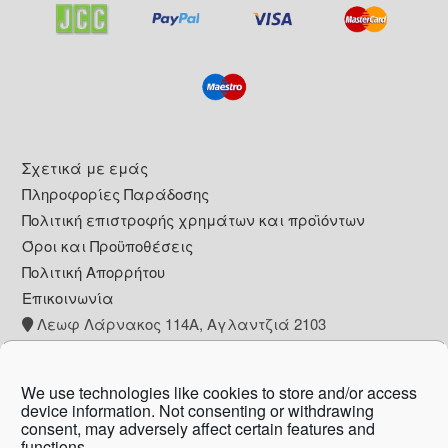
Footer
Σχετικά με εμάς
Πληροφορίες Παράδοσης
Πολιτική επιστροφής χρημάτων και προϊόντων
Όροι και Προϋποθέσεις
Πολιτική Απορρήτου
Επικοινωνία
Λεωφ Λάρνακος 114Α, Αγλαντζιά 2103
+357 22 260153
info@pharmacywow.com
We use technologies like cookies to store and/or access
device information. Not consenting or withdrawing
consent, may adversely affect certain features and
functions.