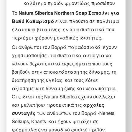
καλύτερο προϊόν φροντίδας προσώπου
Το
Natura Siberica Northern Soap Σαπούνι για
Βαθύ Καθαρισμό
είναι πλούσιο σε πολύτιμα
έλαια και βιταμίνες, ενώ τα συστατικά που
περιέχει φέρουν μοναδικές ιδιότητες.
Οι άνθρωποι του Βορρά παραδοσιακά έχουν
χρησιμοποιήσει τα συστατικα αυτά για να
κάνουν θεραπευτικά αφεψήματα που τους
βοηθούν στην αποκατάσταση της δύναμης, τη
διατήρηση της υγείας, και τους έδινε
αξιοσημείωτη δύναμη ζωής και νεανικότητα.
Οι ειδικοί της Natura Siberica έχουν συλλέξει
και μελετήσει προσεκτικά τις
αρχαίες
συνταγές
των ανθρώπων του Βορρά -Nenets,
Selkups, Khants- και έχουν φτιάξει σε
φόρμουλα ένα μοναδικό φυσικό προϊόν.