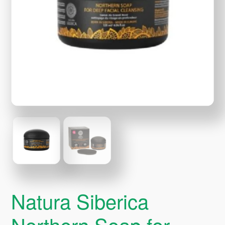
Natura Siberica
Northern Soap for