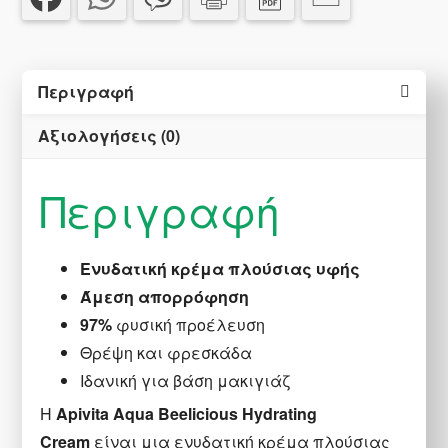
ml
ποσότητα
Περιγραφή
Αξιολογήσεις (0)
Περιγραφή
Ενυδατική κρέμα πλούσιας υφής
Άμεση απορρόφηση
97%
φυσική προέλευση
Θρέψη και φρεσκάδα
Ιδανική για βάση μακιγιάζ
Η
Apivita Aqua Beelicious Hydrating
Cream
είναι μια ενυδατική κρέμα πλούσιας