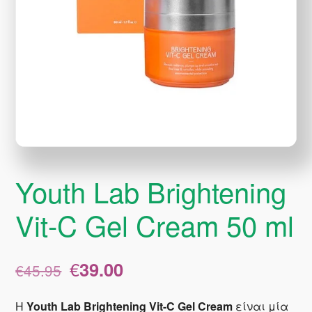
Youth Lab Brightening
Vit-C Gel Cream 50 ml
Original
Η
€
39.00
€
45.95
price
τρέχουσα
was:
τιμή
Η
Youth Lab Brightening Vit-C Gel Cream
είναι μία