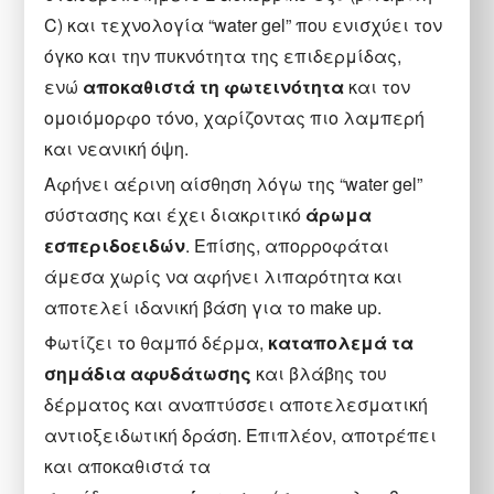
C) και τεχνολογία “water gel” που ενισχύει τον
όγκο και την πυκνότητα της επιδερμίδας,
ενώ
αποκαθιστά τη φωτεινότητα
και τον
ομοιόμορφο τόνο, χαρίζοντας πιο λαμπερή
και νεανική όψη.
Αφήνει αέρινη αίσθηση λόγω της “water gel”
σύστασης και έχει διακριτικό
άρωμα
εσπεριδοειδών
. Επίσης, απορροφάται
άμεσα χωρίς να αφήνει λιπαρότητα και
αποτελεί ιδανική βάση για το make up.
Φωτίζει το θαμπό δέρμα,
καταπολεμά τα
σημάδια αφυδάτωσης
και βλάβης του
δέρματος και αναπτύσσει αποτελεσματική
αντιοξειδωτική δράση. Επιπλέον, αποτρέπει
και αποκαθιστά τα