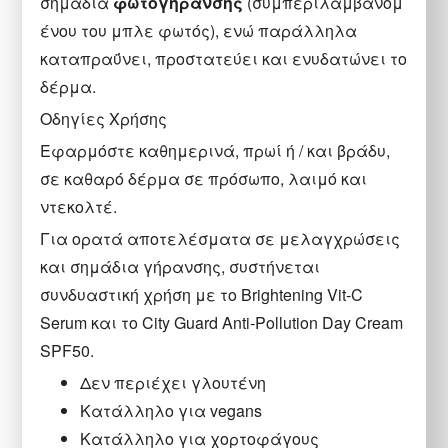
σημάδια
φωτογήρανσης
(συμπεριλαμβανομ
ένου του μπλε φωτός), ενώ παράλληλα
καταπραΰνει, προστατεύει και ενυδατώνει το
δέρμα.
Οδηγίες Χρήσης
Εφαρμόστε καθημερινά, πρωί ή / και βράδυ,
σε καθαρό δέρμα σε πρόσωπο, λαιμό και
ντεκολτέ.
Για ορατά αποτελέσματα σε μελαγχρώσεις
και σημάδια γήρανσης, συστήνεται
συνδυαστική χρήση με το Brightening Vit-C
Serum και το City Guard Anti-Pollution Day Cream
SPF50.
Δεν περιέχει γλουτένη
Κατάλληλο για vegans
Κατάλληλο για χορτοφάγους