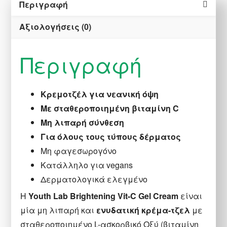
Περιγραφή
Αξιολογήσεις (0)
Περιγραφή
Κρεμοτζέλ για νεανική όψη
Με σταθεροποιημένη βιταμίνη C
Μη λιπαρή σύνθεση
Για όλους τους τύπους δέρματος
Μη φαγεσωρογόνο
Κατάλληλο για vegans
Δερματολογικά ελεγμένο
Η
Youth Lab Brightening Vit-C Gel Cream
είναι
μία μη λιπαρή και
ενυδατική κρέμα-τζελ
με
σταθεροποιημένo L-ασκορβικό Οξύ (βιταμίνη