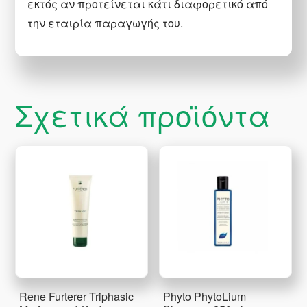
εκτός αν προτείνεται κάτι διαφορετικό από
την εταιρία παραγωγής του.
Σχετικά προϊόντα
Rene Furterer Triphasic
Phyto PhytoLium