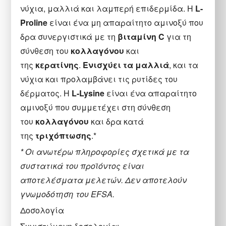
νύχια, μαλλιά και λαμπερή επιδερμίδα. Η
L-
Proline
είναι ένα μη απαραίτητο αμινοξύ που
δρα συνεργιστικά με τη
βιταμίνη C
για τη
σύνθεση του
κολλαγόνου
και
της
κερατίνης
.
Ενισχύει τα μαλλιά
, και τα
νύχια και προλαμβάνει τις ρυτίδες του
δέρματος. Η
L-Lysine
είναι ένα απαραίτητο
αμινοξύ που συμμετέχει στη σύνθεση
του
κολλαγόνου
και δρα κατά
της
τριχόπτωσης
.*
* Οι ανωτέρω πληροφορίες σχετικά με τα
συστατικά του προϊόντος είναι
αποτελέσματα μελετών. Δεν αποτελούν
γνωμοδότηση του EFSA.
Δοσολογία