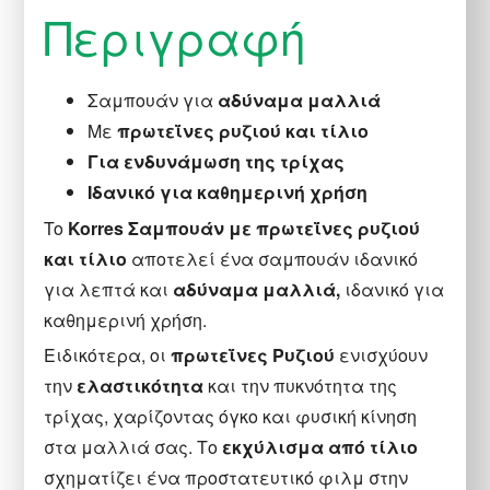
Περιγραφή
Σαμπουάν για
αδύναμα μαλλιά
Με
πρωτεΐνες ρυζιού και τίλιο
Για ενδυνάμωση της τρίχας
Ιδανικό για καθημερινή χρήση
To
Korres Σαμπουάν με πρωτεΐνες ρυζιού
και τίλιο
αποτελεί ένα σαμπουάν ιδανικό
για λεπτά και
αδύναμα μαλλιά,
ιδανικό για
καθημερινή χρήση.
Ειδικότερα, οι
πρωτεΐνες Ρυζιού
ενισχύουν
την
ελαστικότητα
και την πυκνότητα της
τρίχας, χαρίζοντας όγκο και φυσική κίνηση
στα μαλλιά σας. Το
εκχύλισμα από τίλιο
σχηματίζει ένα προστατευτικό φιλμ στην