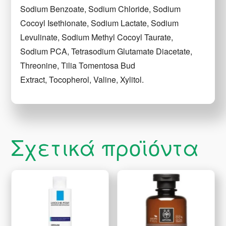
Sodium Benzoate, Sodium Chloride, Sodium
Cocoyl Isethionate, Sodium Lactate, Sodium
Levulinate, Sodium Methyl Cocoyl Taurate,
Sodium PCA, Tetrasodium Glutamate Diacetate,
Threonine, Tilia Tomentosa Bud
Extract, Tocopherol, Valine, Xylitol.
Σχετικά προϊόντα