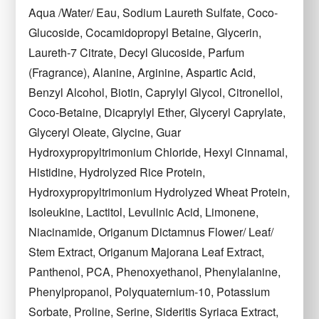
Aqua /Water/ Eau, Sodium Laureth Sulfate, Coco-
Glucoside, Cocamidopropyl Betaine, Glycerin,
Laureth-7 Citrate, Decyl Glucoside, Parfum
(Fragrance), Alanine, Arginine, Aspartic Acid,
Benzyl Alcohol, Biotin, Caprylyl Glycol, Citronellol,
Coco-Betaine, Dicaprylyl Ether, Glyceryl Caprylate,
Glyceryl Oleate, Glycine, Guar
Hydroxypropyltrimonium Chloride, Hexyl Cinnamal,
Histidine, Hydrolyzed Rice Protein,
Hydroxypropyltrimonium Hydrolyzed Wheat Protein,
Isoleukine, Lactitol, Levulinic Acid, Limonene,
Niacinamide, Origanum Dictamnus Flower/ Leaf/
Stem Extract, Origanum Majorana Leaf Extract,
Panthenol, PCA, Phenoxyethanol, Phenylalanine,
Phenylpropanol, Polyquaternium-10, Potassium
Sorbate, Proline, Serine, Sideritis Syriaca Extract,