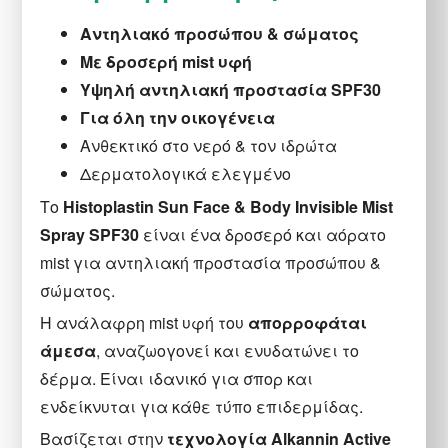
Αντηλιακό προσώπου & σώματος
Με δροσερή mist υφή
Υψηλή αντηλιακή προστασία SPF30
Για όλη την οικογένεια
Ανθεκτικό στο νερό & τον ιδρώτα
Δερματολογικά ελεγμένο
Το
Histoplastin Sun Face & Body Invisible Mist
Spray SPF30
είναι ένα δροσερό και αόρατο
mist για αντηλιακή προστασία προσώπου &
σώματος.
Η ανάλαφρη mist υφή του
απορροφάται
άμεσα
, αναζωογονεί και ενυδατώνει το
δέρμα. Είναι ιδανικό για σπορ και
ενδείκνυται για κάθε τύπο επιδερμίδας.
Βασίζεται στην
τεχνολογία Alkannin Active