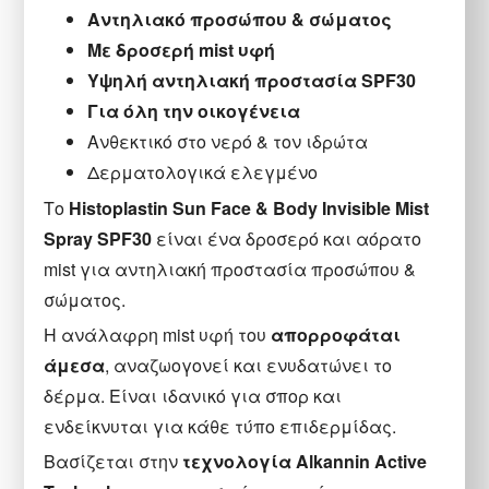
Αντηλιακό προσώπου & σώματος
Με δροσερή mist υφή
Υψηλή αντηλιακή προστασία SPF30
Για όλη την οικογένεια
Ανθεκτικό στο νερό & τον ιδρώτα
Δερματολογικά ελεγμένο
Το
Histoplastin Sun Face & Body Invisible Mist
Spray SPF30
είναι ένα δροσερό και αόρατο
mist για αντηλιακή προστασία προσώπου &
σώματος.
Η ανάλαφρη mist υφή του
απορροφάται
άμεσα
, αναζωογονεί και ενυδατώνει το
δέρμα. Είναι ιδανικό για σπορ και
ενδείκνυται για κάθε τύπο επιδερμίδας.
Βασίζεται στην
τεχνολογία Alkannin Active