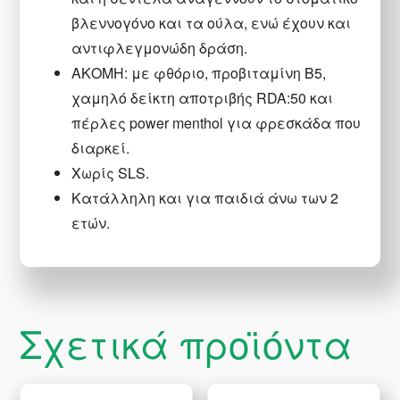
βλεννογόνο και τα ούλα, ενώ έχουν και
αντιφλεγμονώδη δράση.
ΑΚΟΜΗ: με φθόριο, προβιταμίνη B5,
χαμηλό δείκτη αποτριβής RDA:50 και
πέρλες power menthol για φρεσκάδα που
διαρκεί.
Χωρίς SLS.
Κατάλληλη και για παιδιά άνω των 2
ετών.
Σχετικά προϊόντα