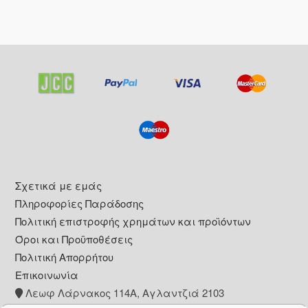
Footer
Σχετικά με εμάς
Πληροφορίες Παράδοσης
Πολιτική επιστροφής χρημάτων και προϊόντων
Όροι και Προϋποθέσεις
Πολιτική Απορρήτου
Επικοινωνία
Λεωφ Λάρνακος 114Α, Αγλαντζιά 2103