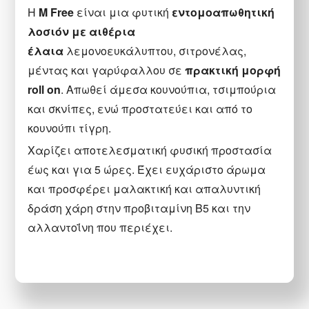
H
M Free
είναι μια φυτική
εντομοαπωθητική
λοσιόν με αιθέρια
έλαια
λεμονοευκάλυπτου, σιτρονέλας,
μέντας και γαρύφαλλου σε
πρακτική μορφή
roll on
. Απωθεί άμεσα κουνούπια, τσιμπούρια
και σκνίπες, ενώ προστατεύει και από το
κουνούπι τίγρη.
Χαρίζει αποτελεσματική φυσική προστασία
έως και για 5 ώρες. Έχει ευχάριστο άρωμα
και προσφέρει μαλακτική και απαλυντική
δράση χάρη στην προβιταμίνη Β5 και την
αλλαντοΐνη που περιέχει.