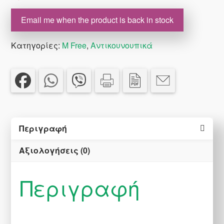
€9.90.
είναι:
€7.00.
Email me when the product is back in stock
Κατηγορίες:
M Free
,
Αντικουνουπικά
Περιγραφή
Αξιολογήσεις (0)
Περιγραφή