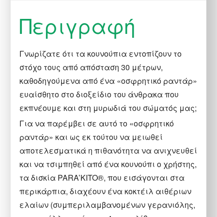
Περιγραφή
Γνωρίζατε ότι τα κουνούπια εντοπίζουν το
στόχο τους από απόσταση 30 μέτρων,
καθοδηγούμενα από ένα «οσφρητικό ραντάρ»
ευαίσθητο στο διοξείδιο του άνθρακα που
εκπνέουμε και στη μυρωδιά του σώματός μας;
Για να παρέμβει σε αυτό το «οσφρητικό
ραντάρ» και ως εκ τούτου να μειωθεί
αποτελεσματικά η πιθανότητα να ανιχνευθεί
και να τσιμπηθεί από ένα κουνούπι ο χρήστης,
τα δισκία PARA’KITO®, που εισάγονται στα
περικάρπια, διαχέουν ένα κοκτέιλ αιθέριων
ελαίων (συμπεριλαμβανομένων γερανιόλης,