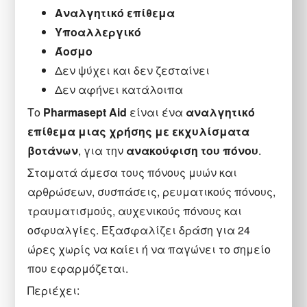
Αναλγητικό επίθεμα
Υποαλλεργικό
Άοσμο
Δεν ψύχει και δεν ζεσταίνει
Δεν αφήνει κατάλοιπα
Το
Pharmasept Aid
είναι ένα
αναλγητικό
επίθεμα μιας χρήσης με εκχυλίσματα
βοτάνων
, για την
ανακούφιση του πόνου
.
Σταματά άμεσα τους πόνους μυών και
αρθρώσεων, συσπάσεις, ρευματικούς πόνους,
τραυματισμούς, αυχενικούς πόνους και
οσφυαλγίες. Εξασφαλίζει δράση για 24
ώρες χωρίς να καίει ή να παγώνει το σημείο
που εφαρμόζεται.
Περιέχει: