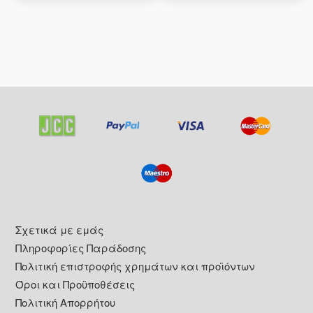
Footer
Σχετικά με εμάς
Πληροφορίες Παράδοσης
Πολιτική επιστροφής χρημάτων και προϊόντων
Όροι και Προϋποθέσεις
Πολιτική Απορρήτου