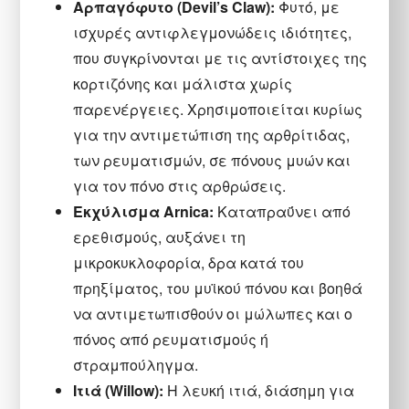
Αρπαγόφυτο (Devil’s Claw):
Φυτό, με
ισχυρές αντιφλεγμονώδεις ιδιότητες,
που συγκρίνονται με τις αντίστοιχες της
κορτιζόνης και μάλιστα χωρίς
παρενέργειες. Χρησιμοποιείται κυρίως
για την αντιμετώπιση της αρθρίτιδας,
των ρευματισμών, σε πόνους μυών και
για τον πόνο στις αρθρώσεις.
Εκχύλισμα Arnica:
Kαταπραΰνει από
ερεθισμούς, αυξάνει τη
μικροκυκλοφορία, δρα κατά του
πρηξίματος, του μυϊκού πόνου και βοηθά
να αντιμετωπισθούν οι μώλωπες και ο
πόνος από ρευματισμούς ή
στραμπούληγμα.
Ιτιά (Willow):
Η λευκή ιτιά, διάσημη για