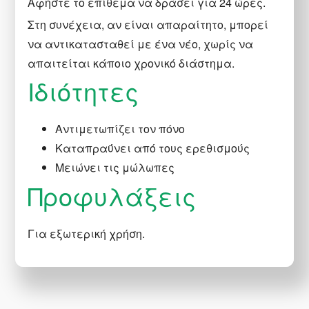
Αφήστε το επίθεμα να δράσει για 24 ώρες.
Στη συνέχεια, αν είναι απαραίτητο, μπορεί
να αντικατασταθεί με ένα νέο, χωρίς να
απαιτείται κάποιο χρονικό διάστημα.
Ιδιότητες
Αντιμετωπίζει τον πόνο
Καταπραΰνει από τους ερεθισμούς
Μειώνει τις μώλωπες
Προφυλάξεις
Για εξωτερική χρήση.