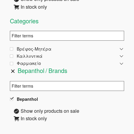
In stock only
Στήλη
Categories
Βρέφος-Μητέρα
Καλλυντικά
Φαρμακείο
Bepanthol
Brands
Bepanthol
Show only products on sale
In stock only