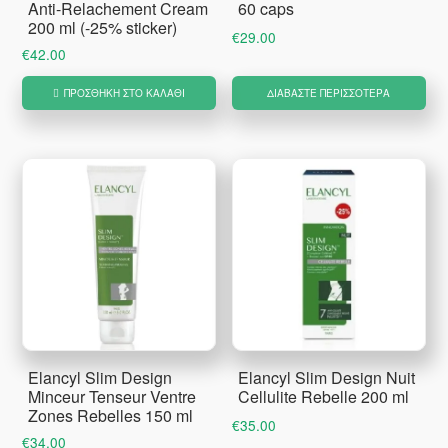
Anti-Relachement Cream
60 caps
200 ml (-25% sticker)
€
29.00
€
42.00
ΠΡΟΣΘΉΚΗ ΣΤΟ ΚΑΛΆΘΙ
ΔΙΑΒΆΣΤΕ ΠΕΡΙΣΣΌΤΕΡΑ
Elancyl Slim Design
Elancyl Slim Design Nuit
Minceur Tenseur Ventre
Cellulite Rebelle 200 ml
Zones Rebelles 150 ml
€
35.00
€
34.00