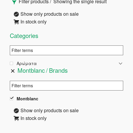
Filter products
Showing the single result
Πλευρική
Show only products on sale
In stock only
Στήλη
Categories
Αρώματα
Montblanc
Brands
Montblanc
Show only products on sale
In stock only