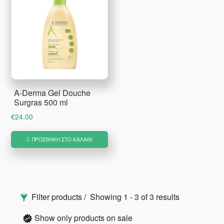
A-Derma Gel Douche
Surgras 500 ml
€
24.00
ΠΡΟΣΘΉΚΗ ΣΤΟ ΚΑΛΆΘΙ
Αρχική
Filter products
Showing 1 - 3 of 3 results
Πλευρική
Show only products on sale