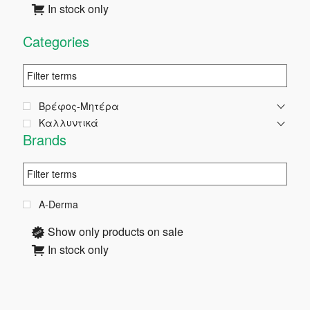
In stock only
Στήλη
Categories
Βρέφος-Μητέρα
Καλλυντικά
Brands
A-Derma
Show only products on sale
In stock only