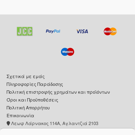
Footer
Σχετικά με εμάς
Πληροφορίες Παράδοσης
Πολιτική επιστροφής χρημάτων και προϊόντων
Όροι και Προϋποθέσεις
Πολιτική Απορρήτου
Επικοινωνία
Λεωφ Λάρνακος 114Α, Αγλαντζιά 2103
+357 22 260153