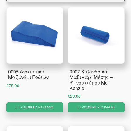
0005 Ανατομικό
0007 Κυλινδρικό
Μαξιλάρι Ποδιών
Μαξιλάρι Μέσης –
Ύπνου (τύπου Mc
€
75.90
Kenzie)
€
29.88
ΠΡΟΣΘΉΚΗ ΣΤΟ ΚΑΛΆΘΙ
ΠΡΟΣΘΉΚΗ ΣΤΟ ΚΑΛΆΘΙ