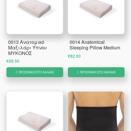
0013 Ανατομικό
0014 Anatomical
Μαξιλάρι Ύπνου
Sleeping Pillow Medium
ΜΥΚΟΝΟΣ
€
82.00
€
68.50
ΠΡΟΣΘΉΚΗ ΣΤΟ ΚΑΛΆΘΙ
ΠΡΟΣΘΉΚΗ ΣΤΟ ΚΑΛΆΘΙ