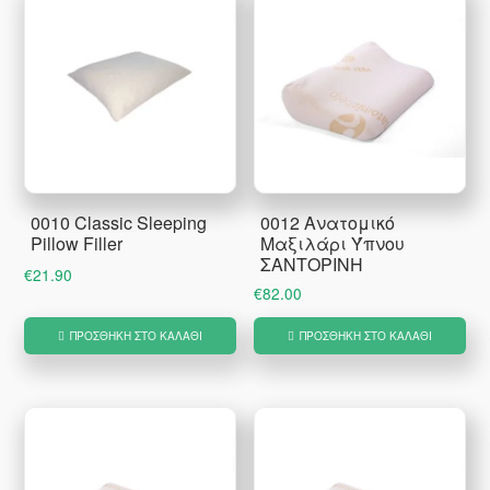
0010 Classic Sleeping
0012 Ανατομικό
Pillow Filler
Μαξιλάρι Ύπνου
ΣΑΝΤΟΡΙΝΗ
€
21.90
€
82.00
ΠΡΟΣΘΉΚΗ ΣΤΟ ΚΑΛΆΘΙ
ΠΡΟΣΘΉΚΗ ΣΤΟ ΚΑΛΆΘΙ