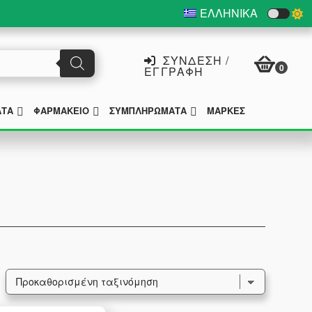
ΕΛΛΗΝΙΚΆ
ΣΎΝΔΕΣΗ /
0
ΕΓΓΡΑΦΉ
SUBMENU
SUBMENU
SUBMENU
ΑΤΑ
ΦΑΡΜΑΚΕΊΟ
ΣΥΜΠΛΗΡΏΜΑΤΑ
ΜΆΡΚΕΣ