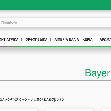
MENU
SUBMENU
SUBMENU
ΟΝΤΙΑΤΡΙΚΆ
ΟΡΘΟΠΕΔΙΚΆ
ΑΙΘΈΡΙΑ ΈΛΑΙΑ – ΚΕΡΙΆ
ΑΡΏΜ
Bayer
άλλονται όλα - 3 αποτελέσματα