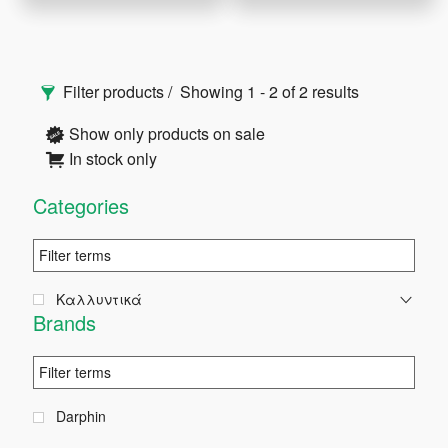
€49.00.
είναι:
€39.20.
Αρχική
Filter products
Showing 1 - 2 of 2 results
Πλευρική
Show only products on sale
In stock only
Στήλη
Categories
Καλλυντικά
Brands
Darphin