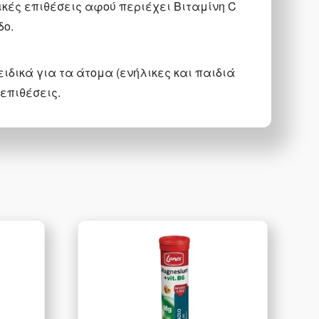
ρικές επιθέσεις αφού περιέχει Βιταμίνη C
δο.
ειδικά για τα άτομα (ενήλικες και παιδιά
επιθέσεις.