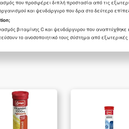
νδυασμός που προσφέρει διπλή προστασία από τις εξωτε
οργανισμού και ψευδάργυρο που δρα στο δεύτερο επίπε
tion;
υνδυασμός βιταμίνης C και ψευδάργυρου που αναπτύχθηκε 
τεύσουν το ανοσοποιητικό τους σύστημα από εξωτερικές 