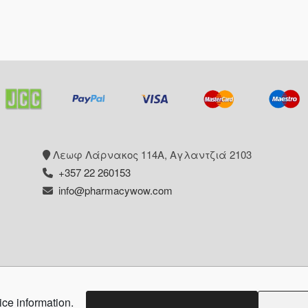
Λεωφ Λάρνακος 114Α, Αγλαντζιά 2103
+357 22 260153
info@pharmacywow.com
ice information.
pyright © 2026 - Pharmacy wow by Arietta Zanni Pharm