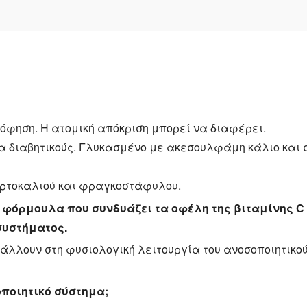
όφηση. Η ατομική απόκριση μπορεί να διαφέρει.
α διαβητικούς. Γλυκασμένο με ακεσουλφάμη κάλιο και 
ορτοκαλιού και φραγκοστάφυλου.
ική φόρμουλα που συνδυάζει τα οφέλη της βιταμίνης C
συστήματος.
άλλουν στη φυσιολογική λειτουργία του ανοσοποιητικο
σοποιητικό σύστημα;