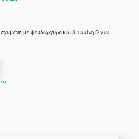
ισχυμένη με ψευδάργυρο και βιταμίνη D για
ατα