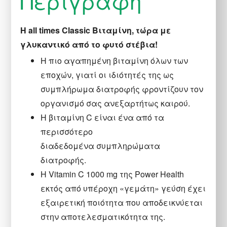
Περιγραφή
ποσότητα
Η all times Classic Βιταμίνη, τώρα με
γλυκαντικό από το φυτό στέβια!
Η πιο αγαπημένη βιταμίνη όλων των
εποχών, γιατί οι ιδιότητές της ως
συμπλήρωμα διατροφής φροντίζουν τον
οργανισμό σας ανεξαρτήτως καιρού.
Η βιταμίνη C είναι ένα από τα
περισσότερο
διαδεδομένα συμπληρώματα
διατροφής.
H Vitamin C 1000 mg της Power Health
εκτός από υπέροχη «γεμάτη» γεύση έχει
εξαιρετική ποιότητα που αποδεικνύεται
στην αποτελεσματικότητα της.