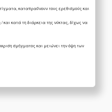
τίγματα, καταπραΰνουν τους ερεθισμούς και
 και κατά τη διάρκεια της νύκτας, δίχως να
κκριση σμήγματος και μειώνει την όψη των