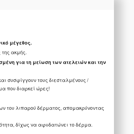
ικό μέγεθος.
 της ακμής.
ασμένη για τη μείωση των ατελειών και την
αι συσφίγγουν τους διεσταλμένους /
μα που διαρκεί ώρες!
εων του λιπαρού δέρματος, απομακρύνοντας
ότητα, δίχως να αφυδατώνει το δέρμα.