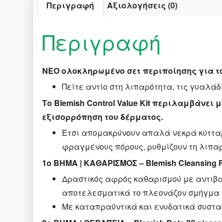
Περιγραφή
Αξιολογήσεις (0)
Περιγραφή
ΝΕΟ ολοκληρωμένο σετ περιποίησης για το
Πείτε αντίο στη λιπαρότητα, τις γυαλάδ
Το Blemish Control Value Kit περιλαμβάνει
εξισορρόπηση του δέρματος.
Έτσι απομακρύνουν απαλά νεκρά κύτταρ
φραγμένους πόρους, ρυθμίζουν τη λιπαρ
1ο BΗΜΑ | ΚΑΘΑΡΙΣΜΟΣ – Blemish Cleansing 
Δραστικός αφρός καθαρισμού με αντιβα
αποτελεσματικά το πλεονάζον σμήγμα κ
Με καταπραϋντικά και ενυδατικά συστατ