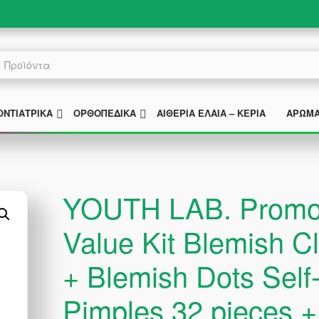
MENU
SUBMENU
SUBMENU
ΟΝΤΙΑΤΡΙΚΆ
ΟΡΘΟΠΕΔΙΚΆ
ΑΙΘΈΡΙΑ ΈΛΑΙΑ – ΚΕΡΙΆ
ΑΡΏΜ
YOUTH LAB. Promo 
Value Kit Blemish 
+ Blemish Dots Self
Pimples 32 pieces +