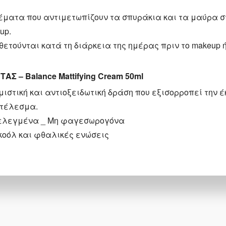
s
ματα που αντιμετωπίζουν τα σπυράκια και τα μαύρα σ
up.
τούνται κατά τη διάρκεια της ημέρας πριν το makeup ή /
Σ – Balance Mattifying Cream 50ml
ιστική και αντιοξειδωτική δράση που εξισορροπεί την έ
οτέλεσμα.
 ελεγμένα _ Μη φαγεσωρογόνα
λκοόλ και φθαλικές ενώσεις