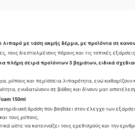
 λιπαρό με τάση ακμής δέρμα, με προϊόντα σε κανον
ες, τους διεσταλμένους πόρους και τις τοπικές εξάρσεις
 μια πλήρη σειρά προϊόντων 3 βημάτων, ειδικά σχεδι
α, ρύπους και περίσσεια λιπαρότητα, ενώ καθαρίζουν κ
ότητα, ενυδατώνουν σε βάθος και δίνουν ματ αποτέλεσ
Foam 150ml
κτηριδιακή δράση που βοηθάει στον έλεγχο των εξάρσ
αι τους ρύπους.
ικά ώστε να κατευνάζει τους ερεθισμούς και την ερυθρ