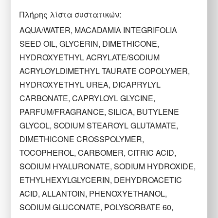
Πλήρης λίστα συστατικών:
AQUA/WATER, MACADAMIA INTEGRIFOLIA
SEED OIL, GLYCERIN, DIMETHICONE,
HYDROXYETHYL ACRYLATE/SODIUM
ACRYLOYLDIMETHYL TAURATE COPOLYMER,
HYDROXYETHYL UREA, DICAPRYLYL
CARBONATE, CAPRYLOYL GLYCINE,
PARFUM/FRAGRANCE, SILICA, BUTYLENE
GLYCOL, SODIUM STEAROYL GLUTAMATE,
DIMETHICONE CROSSPOLYMER,
TOCOPHEROL, CARBOMER, CITRIC ACID,
SODIUM HYALURONATE, SODIUM HYDROXIDE,
ETHYLHEXYLGLYCERIN, DEHYDROACETIC
ACID, ALLANTOIN, PHENOXYETHANOL,
SODIUM GLUCONATE, POLYSORBATE 60,