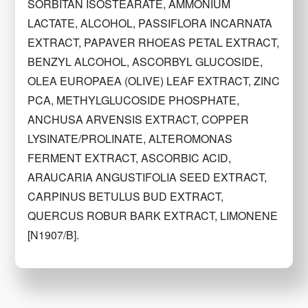
SORBITAN ISOSTEARATE, AMMONIUM
LACTATE, ALCOHOL, PASSIFLORA INCARNATA
EXTRACT, PAPAVER RHOEAS PETAL EXTRACT,
BENZYL ALCOHOL, ASCORBYL GLUCOSIDE,
OLEA EUROPAEA (OLIVE) LEAF EXTRACT, ZINC
PCA, METHYLGLUCOSIDE PHOSPHATE,
ANCHUSA ARVENSIS EXTRACT, COPPER
LYSINATE/PROLINATE, ALTEROMONAS
FERMENT EXTRACT, ASCORBIC ACID,
ARAUCARIA ANGUSTIFOLIA SEED EXTRACT,
CARPINUS BETULUS BUD EXTRACT,
QUERCUS ROBUR BARK EXTRACT, LIMONENE
[N1907/B].