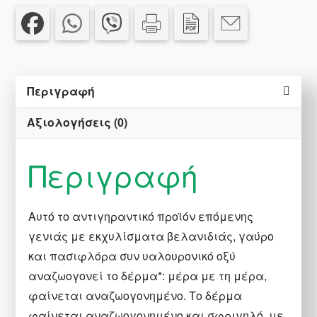
50
ml
ποσότητα
Περιγραφή
Αξιολογήσεις (0)
Περιγραφή
Αυτό το αντιγηραντικό προϊόν επόμενης
γενιάς με εκχυλίσματα βελανιδιάς, γαύρο
και πασιφλόρα συν υαλουρονικό οξύ
αναζωογονεί το δέρμα*: μέρα με τη μέρα,
φαίνεται αναζωογονημένο.
Το δέρμα
φαίνεται αναζωογονημένο και σφριγηλό, με