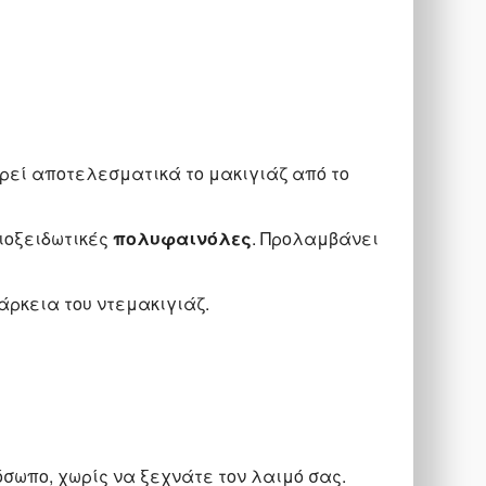
εί αποτελεσματικά το μακιγιάζ από το
ιοξειδωτικές
πολυφαινόλες
. Προλαμβάνει
άρκεια του ντεμακιγιάζ.
όσωπο, χωρίς να ξεχνάτε τον λαιμό σας.