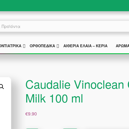
MENU
SUBMENU
SUBMENU
ΟΝΤΙΑΤΡΙΚΆ
ΟΡΘΟΠΕΔΙΚΆ
ΑΙΘΈΡΙΑ ΈΛΑΙΑ – ΚΕΡΙΆ
ΑΡΏΜ
Caudalie Vinoclean
Milk 100 ml
€
9.90