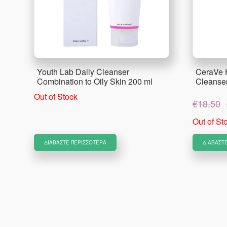
Youth Lab Daily Cleanser
CeraVe 
Combination to Oily Skin 200 ml
Cleanse
Out of Stock
€
18.50
Out of St
ΔΙΑΒΆΣΤΕ ΠΕΡΙΣΣΌΤΕΡΑ
ΔΙΑΒΆΣΤ