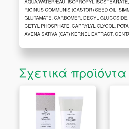
AQUA/WATER/EAU, ISOPROPYL ISOSTEARATE,
RICINUS COMMUNIS (CASTOR) SEED OIL, SIM
GLUTAMATE, CARBOMER, DECYL GLUCOSIDE,
CETYL PHOSPHATE, CAPRYLYL GLYCOL, POT
AVENA SATIVA (OAT) KERNEL EXTRACT, CENT
Σχετικά προϊόντα