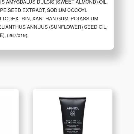
US AMYGDALUS DULCIS (SWEET ALMOND) OIL,
RAPE SEED EXTRACT, SODIUM COCOYL
ALTODEXTRIN, XANTHAN GUM, POTASSIUM
ELIANTHUS ANNUUS (SUNFLOWER) SEED OIL,
 (267/019).