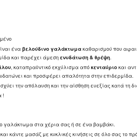
γμένο
ίναι ένα
βελούδινο γαλάκτωμα
καθαρισμού που αφαιρ
ρμίδα και παρέχει άμεση
ενυδάτωση & θρέψη
.
άλου
, καταπραϋντικό εκχύλισμα από
κενταύριο
και αντ
νυδατώνει και προσφέρει απαλότητα στην επιδερμίδα.
σχύει την απόλαυση και την αίσθηση ευεξίας κατά τη δι
 !
το γαλάκτωμα στα χέρια σας ή σε ένα βαμβάκι.
αι κάντε μασάζ με κυκλικές κινήσεις σε όλο σας το πρ