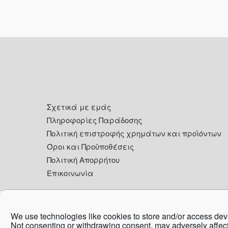
Footer
Σχετικά με εμάς
Πληροφορίες Παράδοσης
Πολιτική επιστροφής χρημάτων και προϊόντων
Όροι και Προϋποθέσεις
Πολιτική Απορρήτου
Επικοινωνία
We use technologies like cookies to store and/or access dev
Co
Not consenting or withdrawing consent, may adversely affect