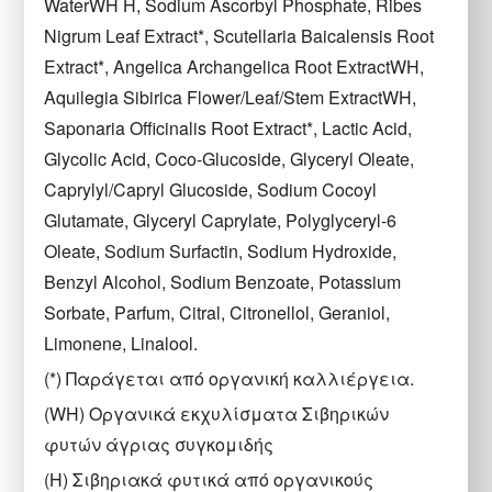
WaterWH H, Sodium Ascorbyl Phosphate, Ribes
Nigrum Leaf Extract*, Scutellaria Baicalensis Root
Extract*, Angelica Archangelica Root ExtractWH,
Aquilegia Sibirica Flower/Leaf/Stem ExtractWH,
Saponaria Officinalis Root Extract*, Lactic Acid,
Glycolic Acid, Coco-Glucoside, Glyceryl Oleate,
Caprylyl/Capryl Glucoside, Sodium Cocoyl
Glutamate, Glyceryl Caprylate, Polyglyceryl-6
Oleate, Sodium Surfactin, Sodium Hydroxide,
Benzyl Alcohol, Sodium Benzoate, Potassium
Sorbate, Parfum, Citral, Citronellol, Geraniol,
Limonene, Linalool.
(*) Παράγεται από οργανική καλλιέργεια.
(WH) Οργανικά εκχυλίσματα Σιβηρικών
φυτών άγριας συγκομιδής
(H) Σιβηριακά φυτικά από οργανικούς