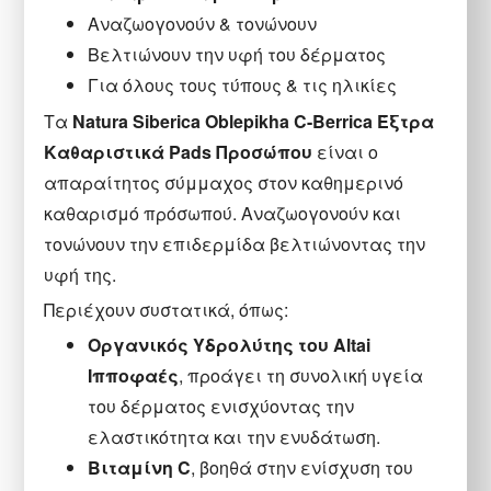
Αναζωογονούν & τονώνουν
Βελτιώνουν την υφή του δέρματος
Για όλους τους τύπους & τις ηλικίες
Τα
Natura Siberica Oblepikha C-Berrica Έξτρα
Καθαριστικά Pads Προσώπου
είναι ο
απαραίτητος σύμμαχος στον καθημερινό
καθαρισμό πρόσωπού. Αναζωογονούν και
τονώνουν την επιδερμίδα βελτιώνοντας την
υφή της.
Περιέχουν συστατικά, όπως:
Oργανικός Υδρολύτης του Altai
Ιπποφαές
, προάγει τη συνολική υγεία
του δέρματος ενισχύοντας την
ελαστικότητα και την ενυδάτωση.
Bιταμίνη C
, βοηθά στην ενίσχυση του