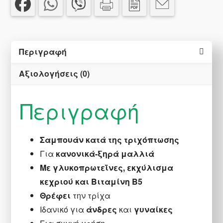
ml
ποσότητα
Περιγραφή
Αξιολογήσεις (0)
Περιγραφή
Σαμπουάν κατά της τριχόπτωσης
Για
κανονικά-ξηρά μαλλιά
Με γλυκοπρωτεΐνες, εκχύλισμα
κεχριού και Βιταμίνη Β5
Θρέφει
την τρίχα
Ιδανικό για
άνδρες
και
γυναίκες