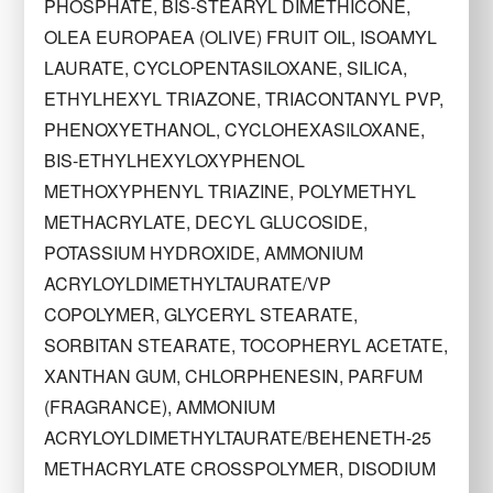
PHOSPHATE, BIS-STEARYL DIMETHICONE,
OLEA EUROPAEA (OLIVE) FRUIT OIL, ISOAMYL
LAURATE, CYCLOPENTASILOXANE, SILICA,
ETHYLHEXYL TRIAZONE, TRIACONTANYL PVP,
PHENOXYETHANOL, CYCLOHEXASILOXANE,
BIS-ETHYLHEXYLOXYPHENOL
METHOXYPHENYL TRIAZINE, POLYMETHYL
METHACRYLATE, DECYL GLUCOSIDE,
POTASSIUM HYDROXIDE, AMMONIUM
ACRYLOYLDIMETHYLTAURATE/VP
COPOLYMER, GLYCERYL STEARATE,
SORBITAN STEARATE, TOCOPHERYL ACETATE,
XANTHAN GUM, CHLORPHENESIN, PARFUM
(FRAGRANCE), AMMONIUM
ACRYLOYLDIMETHYLTAURATE/BEHENETH-25
METHACRYLATE CROSSPOLYMER, DISODIUM