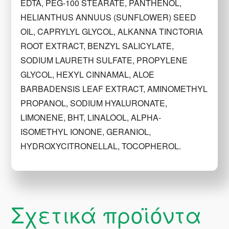
EDTA, PEG-100 STEARATE, PANTHENOL,
HELIANTHUS ANNUUS (SUNFLOWER) SEED
OIL, CAPRYLYL GLYCOL, ALKANNA TINCTORIA
ROOT EXTRACT, BENZYL SALICYLATE,
SODIUM LAURETH SULFATE, PROPYLENE
GLYCOL, HEXYL CINNAMAL, ALOE
BARBADENSIS LEAF EXTRACT, AMINOMETHYL
PROPANOL, SODIUM HYALURONATE,
LIMONENE, BHT, LINALOOL, ALPHA-
ISOMETHYL IONONE, GERANIOL,
HYDROXYCITRONELLAL, TOCOPHEROL.
Σχετικά προϊόντα