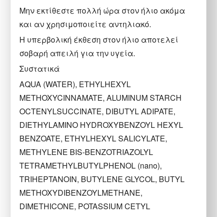
Μην εκτίθεστε πολλή ώρα στον ήλιο ακόμα
και αν χρησιμοποιείτε αντηλιακό.
Η υπερβολική έκθεση στον ήλιο αποτελεί
σοβαρή απειλή για την υγεία.
Συστατικά
AQUA (WATER), ETHYLHEXYL
METHOXYCINNAMATE, ALUMINUM STARCH
OCTENYLSUCCINATE, DIBUTYL ADIPATE,
DIETHYLAMINO HYDROXYBENZOYL HEXYL
BENZOATE, ETHYLHEXYL SALICYLATE,
METHYLENE BIS-BENZOTRIAZOLYL
TETRAMETHYLBUTYLPHENOL (nano),
TRIHEPTANOIN, BUTYLENE GLYCOL, BUTYL
METHOXYDIBENZOYLMETHANE,
DIMETHICONE, POTASSIUM CETYL