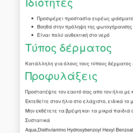
Ιδιότητες
Προσφέρει προστασία ευρέως φάσματος α
Bοηθά στην πρόληψη της φωτογήρανσης
Eίναι πολύ ανθεκτική στο νερό
Τύπος δέρματος
Κατάλληλη για όλους τους τύπους δέρματος α
Προφυλάξεις
Προστατέψτε τον εαυτό σας απο τον ήλιο με 
Εκτεθείτε στον ήλιο στο ελάχιστο, ειδικά το μ
Μην εκθέτετε τα βρέφη και τα μικρά παιδιά 
Συστατικά
Aqua,Diethυlamino Hydroxybenzoyl Hexyl Benzoate,