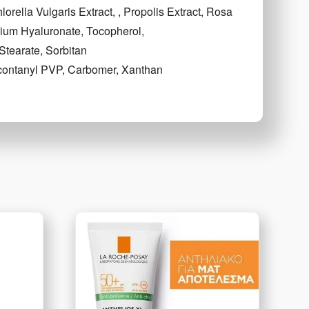
orella Vulgaris Extract, , Propolis Extract, Rosa
dium Hyaluronate, Tocopherol,
Stearate, Sorbitan
acontanyl PVP, Carbomer, Xanthan