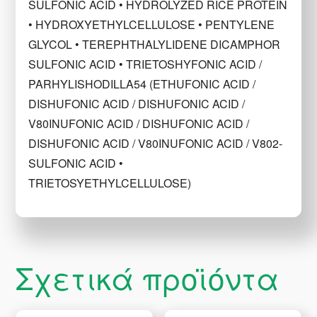
SULFONIC ACID • HYDROLYZED RICE PROTEIN
• HYDROXYETHYLCELLULOSE • PENTYLENE
GLYCOL • TEREPHTHALYLIDENE DICAMPHOR
SULFONIC ACID • TRIETOSHYFONIC ACID /
PARHYLISHODILLA54 (ETHUFONIC ACID /
DISHUFONIC ACID / DISHUFONIC ACID /
V80INUFONIC ACID / DISHUFONIC ACID /
DISHUFONIC ACID / V80INUFONIC ACID / V802-
SULFONIC ACID •
TRIETOSYETHYLCELLULOSE)
Σχετικά προϊόντα