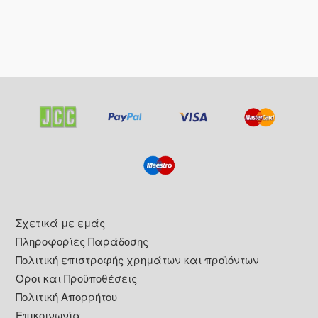
Footer
Σχετικά με εμάς
Πληροφορίες Παράδοσης
Πολιτική επιστροφής χρημάτων και προϊόντων
Όροι και Προϋποθέσεις
Πολιτική Απορρήτου
Επικοινωνία