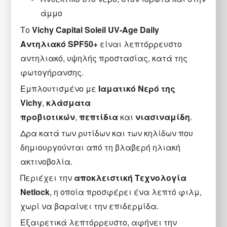
άμμο
Το
Vichy Capital Soleil UV-Age Daily
Αντηλιακό SPF50+
είναι λεπτόρρευστο
αντηλιακό, υψηλής προστασίας, κατά της
φωτογήρανσης.
Εμπλουτισμένο με
Ιαματικό Νερό της
Vichy
,
κλάσματα
προβιοτικών
,
πεπτίδια
και
νιασιναμίδη
.
Δρα κατά των ρυτίδων και των κηλίδων που
δημιουργούνται από τη βλαβερή ηλιακή
ακτινοβολία.
Περιέχει την
αποκλειστική Τεχνολογία
Netlock
, η οποία προσφέρει ένα λεπτό φιλμ,
χωρί να βαραίνει την επιδερμίδα.
Εξαιρετικά λεπτόρρευστο, αφήνει την