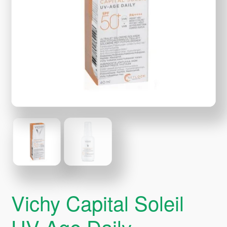
Vichy Capital Soleil
UV-Age Daily