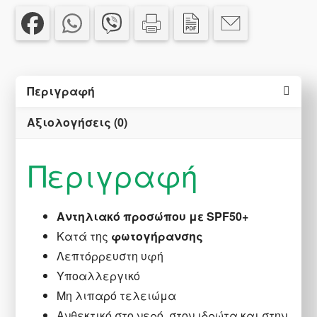
SPF50+
40
ml
ποσότητα
Περιγραφή
Αξιολογήσεις (0)
Περιγραφή
Αντηλιακό προσώπου με SPF50+
Κατά της
φωτογήρανσης
Λεπτόρρευστη υφή
Υποαλλεργικό
Μη λιπαρό τελειώμα
Ανθεκτικό στο νερό, στον ιδρώτα και στην