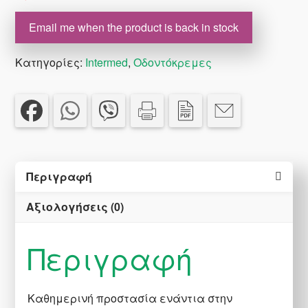
€7.80.
είναι:
€6.24.
Email me when the product is back in stock
Κατηγορίες:
Intermed
,
Οδοντόκρεμες
Περιγραφή
Αξιολογήσεις (0)
Περιγραφή
Καθημερινή προστασία ενάντια στην