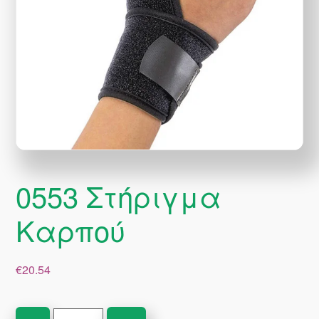
0553 Στήριγμα
Καρπού
€
20.54
0553