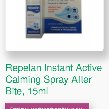
Repelan Instant Active
Calming Spray After
Bite, 15ml
Email me when the product is back in stock