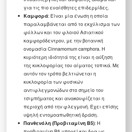
για τις πιο ευαίσθητες επιδερμίδες.
Καμφορά
: Είναι μία ένωση η οποία
παραλαμβάνεται από το εκχύλισμα των
φύλλων και του φλοιού Ασιατικού
καμφορόδεντρου, με την βοτανική
ονομασία Cinnamomum camphora. Η
κυριότερη ιδιότητά της είναι η αύξηση
της κυκλοφορίας του αίματος τοπικά. Με
αυτόν τον τρόπο βελτιώνεται η
κυκλοφορία των φυσικών
αντιφλεγμονώδων στο σημείο του
τσιμπήματος και ανακουφίζεται η
περιοχή από την φλεγμονή. Έχει επίσης
υψηλή εντομοαπωθητική δράση.
Πανθενόλη (Προβιταμίνη Β5)
: Η
προβιταμίνη Β5 μπορεί και δρα ως