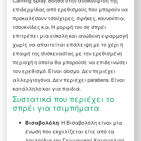
Calming Spray. Βοηθά στην ανακούφιση της
επιδερμίδας από ερεθισμούς που μπορούν να
προκαλέσουν τσούχτρες, σφήκες, κουνούπια,
τσουκνίδες κ.α. Η μορφή του σε σπρέι
επιτρέπει μια εύκολη και ανώδυνη εφαρμογή
χωρίς να απαιτείται επάλειψη με το χέρι ή
επαφή της συσκευασίας με την ερεθισμένη
περιοχή η οποία θα μπορούσε να επιδεινώσει
τον ερεθισμό. Είναι άοσμο. Δεν περιέχει
αλλεργιογόνα. Δεν περιέχει parabens. Eίναι
κατάλληλo και για παιδιά.
Συστατικά που περιέχει το
σπρέι για τσιμπήματα
Βισαβολόλη
: Η Βισαβολόλη είναι μία
ένωση που εκχυλίζεται είτε από τα
λουλούδια του Γερμανικού Χαμομηλιού,